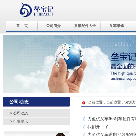
首 页
公司简介
叉车配件大全
叉车维修
公司动态
当前位置：当前位置：
深圳叉
> 公司动态
力至优叉车fbr刹车配件
> 行业资讯
我们开工了
力至优叉车蓄电池各配件