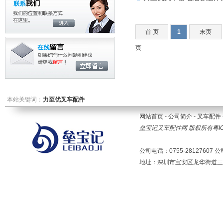
首 页
1
末页
页
本站关键词：
力至优叉车配件
网站首页
-
公司简介
-
叉车配件
垒宝记叉车配件网 版权所有
粤I
公司电话：0755-28127607 公
地址：深圳市宝安区龙华街道三联